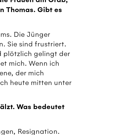
n Thomas. Gibt es
ums. Die Jünger
Sie sind frustriert.
plötzlich gelingt der
tet mich. Wenn ich
dene, der mich
uch heute mitten unter
älzt. Was bedeutet
ngen, Resignation.