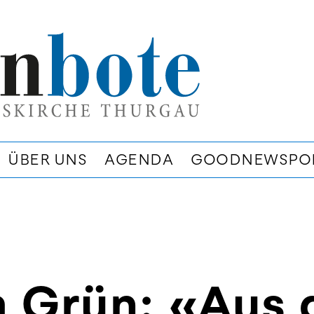
ÜBER UNS
AGENDA
GOODNEWSPO
 Grün: «Aus