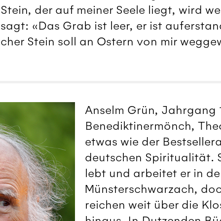
Stein, der auf meiner Seele liegt, wird 
sagt: «Das Grab ist leer, er ist aufersta
lcher Stein soll an Ostern von mir wegg
Anselm Grün, Jahrgang 1
Benediktinermönch, The
etwas wie der Bestseller
deutschen Spiritualität.
lebt und arbeitet er in d
Münsterschwarzach, doc
reichen weit über die Kl
hinaus. In Dutzenden Bü