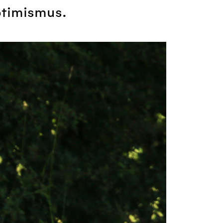
ptimismus.