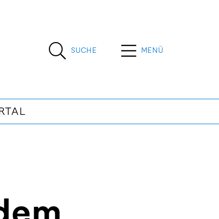
SUCHE
MENÜ
RTAL
 dem