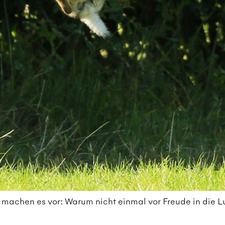
achen es vor: Warum nicht einmal vor Freude in die Luf