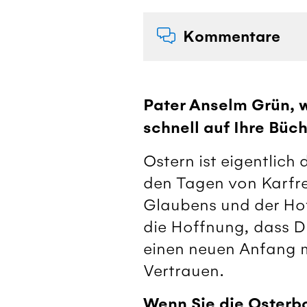
Kommentare
Pater Anselm Grün, w
schnell auf Ihre Büch
Ostern ist eigentlich
den Tagen von Karfrei
Glaubens und der Hof
die Hoffnung, dass Du
einen neuen Anfang m
Vertrauen.
Wenn Sie die Osterb