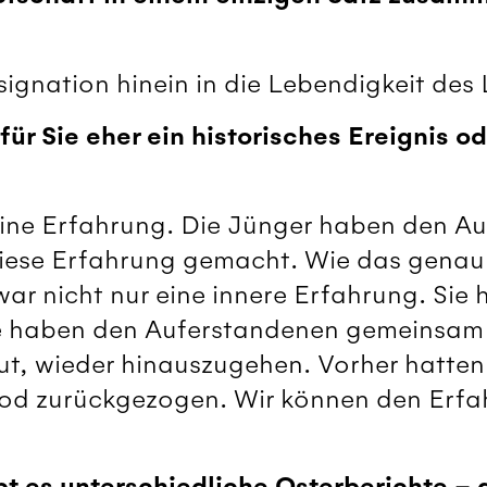
ignation hinein in die Lebendigkeit des
für Sie eher ein historisches Ereignis od
e eine Erfahrung. Die Jünger haben den 
iese Erfahrung gemacht. Wie das genau 
war nicht nur eine innere Erfahrung. Sie
ie haben den Auferstandenen gemeins
t, wieder hinauszugehen. Vorher hatten 
Tod zurückgezogen. Wir können den Erfa
bt es unterschiedliche Osterberichte –