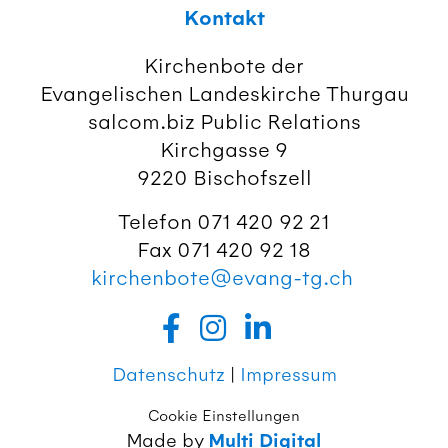
Kontakt
Kirchenbote der
Evangelischen Landeskirche Thurgau
salcom.biz Public Relations
Kirchgasse 9
9220 Bischofszell
Telefon 071 420 92 21
Fax 071 420 92 18
kirchenbote@evang-tg.ch
Datenschutz
|
Impressum
Cookie Einstellungen
Made by
Multi Digital