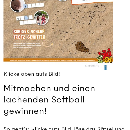
Klicke oben aufs Bild!
Mitmachen und einen
lachenden Softball
gewinnen!
So geht's: Klicke aufs Bild, löse das Rätsel und