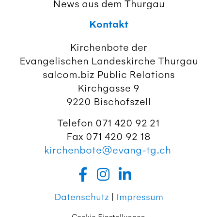
News aus dem Thurgau
Kontakt
Kirchenbote der
Evangelischen Landeskirche Thurgau
salcom.biz Public Relations
Kirchgasse 9
9220 Bischofszell
Telefon 071 420 92 21
Fax 071 420 92 18
kirchenbote@evang-tg.ch
Datenschutz
|
Impressum
Cookie Einstellungen