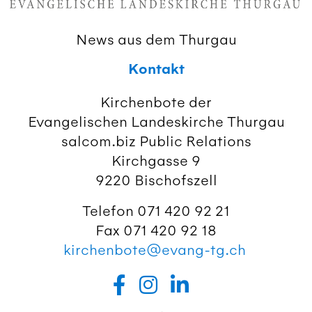
News aus dem Thurgau
Kontakt
Kirchenbote der
Evangelischen Landeskirche Thurgau
salcom.biz Public Relations
Kirchgasse 9
9220 Bischofszell
Telefon 071 420 92 21
Fax 071 420 92 18
kirchenbote@evang-tg.ch