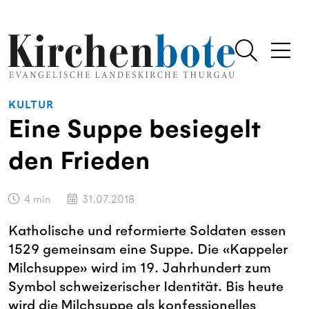
KULTUR
Eine Suppe besiegelt
den Frieden
4
min
31.07.2018
Katholische und reformierte Soldaten essen
1529 gemeinsam eine Suppe. Die «Kappeler
Milchsuppe» wird im 19. Jahrhundert zum
Symbol schweizerischer Identität. Bis heute
wird die Milchsuppe als konfessionelles