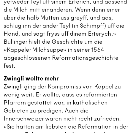
yetweder Teyl uff sinem Erterich, und aassend
die Milch mitt einanderen. Wenn denn einer
über die halb Mutten uss greyff, und aas,
schlug inn der ander Teyl (in Schimpff) uff die
Händ, und sagt fryss uff dinem Erterych.»
Bullinger hielt die Geschichte um die
«Kappeler Milchsuppe» in seiner
1564
abgeschlossenen Reformationsgeschichte
fest.
Zwingli wollte mehr
Zwingli ging der Kompromiss von Kappel zu
wenig weit. Er wollte, dass es reformierten
Pfarrern gestattet war, in katholischen
Gebieten zu predigen. Auch die
Innerschweizer waren nicht recht zufrieden.
«Sie hätten am liebsten die Reformation in der