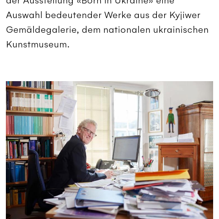
der Ausstellung «Born in Ukraine» eine
Auswahl bedeutender Werke aus der Kyjiwer
Gemäldegalerie, dem nationalen ukrainischen
Kunstmuseum.