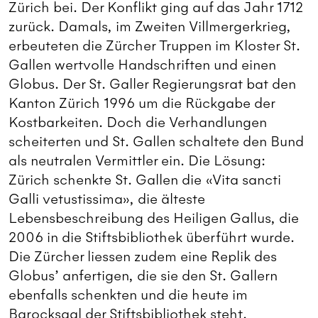
Zürich bei. Der Konflikt ging auf das Jahr 1712
zurück. Damals, im Zweiten Villmergerkrieg,
erbeuteten die Zürcher Truppen im Kloster St.
Gallen wertvolle Handschriften und einen
Globus. Der St. Galler Regierungsrat bat den
Kanton Zürich 1996 um die Rückgabe der
Kostbarkeiten. Doch die Verhandlungen
scheiterten und St. Gallen schaltete den Bund
als neutralen Vermittler ein. Die Lösung:
Zürich schenkte St. Gallen die «Vita sancti
Galli vetustissima», die älteste
Lebensbeschreibung des Heiligen Gallus, die
2006 in die Stiftsbibliothek überführt wurde.
Die Zürcher liessen zudem eine Replik des
Globus’ anfertigen, die sie den St. Gallern
ebenfalls schenkten und die heute im
Barocksaal der Stiftsbibliothek steht.