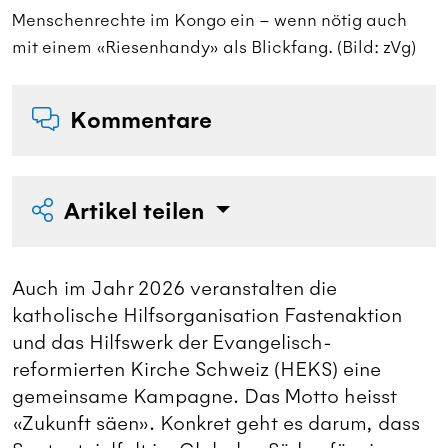
Menschenrechte im Kongo ein – wenn nötig auch
M
mit einem «Riesenhandy» als Blickfang. (Bild: zVg)
m
Kommentare
Artikel teilen
Auch im Jahr 2026 veranstalten die
katholische Hilfsorganisation Fastenaktion
und das Hilfswerk der Evangelisch-
reformierten Kirche Schweiz (HEKS) eine
gemeinsame Kampagne. Das Motto heisst
«Zukunft säen». Konkret geht es darum, dass