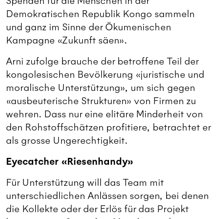
Spenden für die Menschen in der
Demokratischen Republik Kongo sammeln
und ganz im Sinne der Ökumenischen
Kampagne «Zukunft säen».
Arni zufolge brauche der betroffene Teil der
kongolesischen Bevölkerung «juristische und
moralische Unterstützung», um sich gegen
«ausbeuterische Strukturen» von Firmen zu
wehren. Dass nur eine elitäre Minderheit von
den Rohstoffschätzen profitiere, betrachtet er
als grosse Ungerechtigkeit.
Eyecatcher «Riesenhandy»
Für Unterstützung will das Team mit
unterschiedlichen Anlässen sorgen, bei denen
die Kollekte oder der Erlös für das Projekt