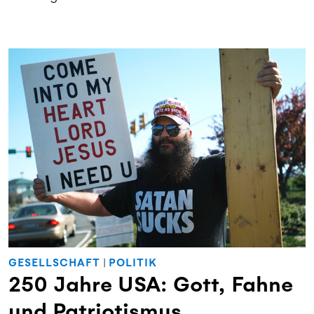
GESELLSCHAFT
|
POLITIK
250 Jahre USA: Gott, Fahne
und Patriotismus