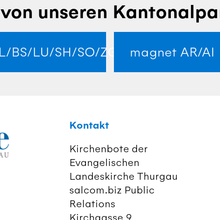
von unseren Kantonalpa
L/BS/LU/SH/SO/ZG
magnet AR/AI
Kontakt
Kirchenbote der
Evangelischen
Landeskirche Thurgau
salcom.biz Public
Relations
Kirchgasse 9