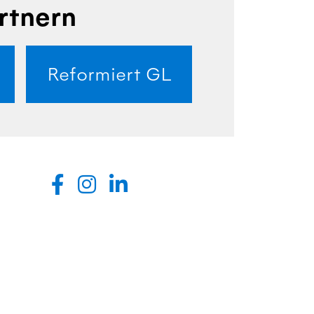
rtnern
Reformiert GL