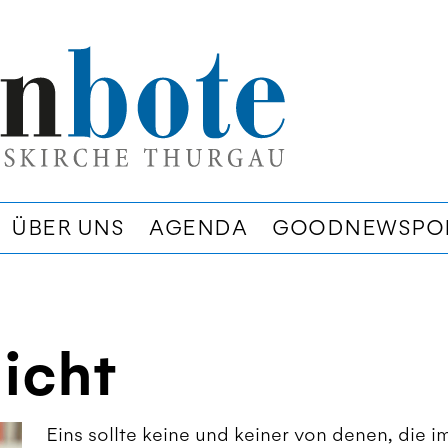
ÜBER UNS
AGENDA
GOODNEWSPO
icht
Eins sollte keine und keiner von denen, die i