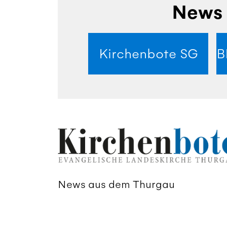
News 
Kirchenbote SG
B
News aus dem Thurgau