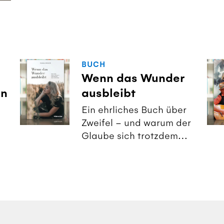
BUCH
Wenn das Wunder
in
ausbleibt
Ein ehrliches Buch über
Zweifel – und warum der
Glaube sich trotzdem
lohnt.