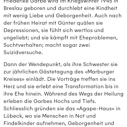
Friederike Garbe wird im Kriegswinter 1945 in
Breslau geboren und durchlebt eine Kindheit
mit wenig Liebe und Geborgenheit. Auch nach
der frühen Heirat mit Günter quälen sie
Depressionen, sie fühlt sich wertlos und
ungeliebt; und sie kämpft mit Eheproblemen,
Suchtverhalten; macht sogar zwei
Suizidversuche.
Dann der Wendepunkt, als ihre Schwester sie
zur jährlichen Gästetagung des «Marburger
Kreises» einlädt. Die Vorträge treffen sie ins
Herz und sie erlebt eine Transformation bis in
ihre Ehe hinein. Während des Wegs der Heilung
erleben die Garbes Hochs und Tiefs.
Schliesslich gründen sie das «Agape-Haus» in
Lübeck, wo sie Menschen in Not und
Findelkinder aufnehmen, Geborgenheit und