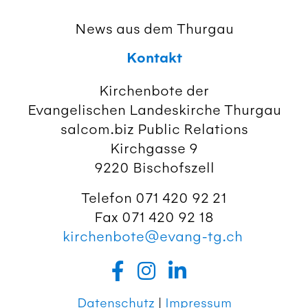
News aus dem Thurgau
Kontakt
Kirchenbote der
Evangelischen Landeskirche Thurgau
salcom.biz Public Relations
Kirchgasse 9
9220 Bischofszell
Telefon 071 420 92 21
Fax 071 420 92 18
kirchenbote@evang-tg.ch
Datenschutz
|
Impressum