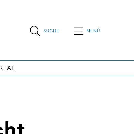
SUCHE
MENÜ
RTAL
cht