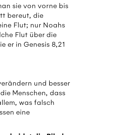
man sie von vorne bis
t bereut, die
eine Flut; nur Noahs
lche Flut über die
 er in Genesis 8,21
verändern und besser
 die Menschen, dass
 allem, was falsch
ssen eine