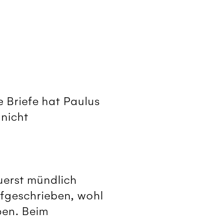
e Briefe hat Paulus
 nicht
uerst mündlich
fgeschrieben, wohl
ben. Beim