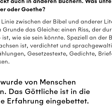
ckt auch in anderen Büchern. Was unter
er oder Goethe?
e Linie zwischen der Bibel und anderer Li
 Grunde das Gleiche: einen Riss, der dur
ist, wie sie sein könnte. Speziell an der B
hsen ist, verdichtet und sprachgewaltig
rzählungen, Gesetzestexte, Gedichte, Bri
ken.
l wurde von Menschen
. Das Göttliche ist in die
e Erfahrung eingebettet.