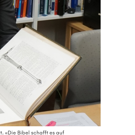
. «Die Bibel schafft es auf
Ko