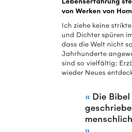
Lebenserfahrung ste
von Werken von Hom
Ich ziehe keine strikt
und Dichter spüren im
dass die Welt nicht so 
Jahrhunderte angewac
sind so vielfältig: E
wieder Neues entdec
Die Bibe
geschrieben
menschlich