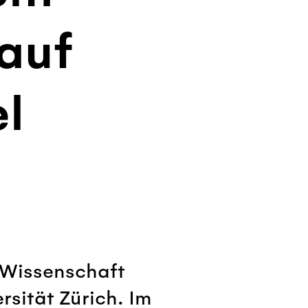
 auf
el
 Wissenschaft
rsität Zürich. Im