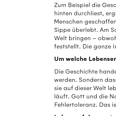
Zum Beispiel die Gesc
hinten durchliest, er
Menschen geschaffen z
Sippe überlebt. Am Sch
Welt bringen – obwoh
feststellt. Die ganze 
Um welche Lebenser
Die Geschichte hande
werden. Sondern dass
sie auf dieser Welt le
läuft. Gott und die 
Fehlertoleranz. Das i