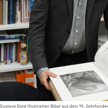
ustave Doré illustrierten Bibel aus dem 19. Jahrhundert