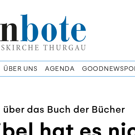
ÜBER UNS
AGENDA
GOODNEWSPO
 über das Buch der Bücher
bel hat es ni