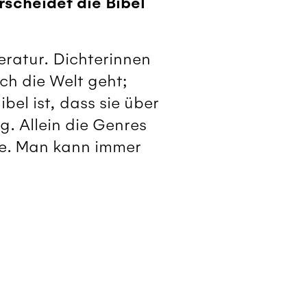
scheidet die Bibel
teratur. Dichterinnen
ch die Welt geht;
ibel ist, dass sie über
. Allein die Genres
efe. Man kann immer