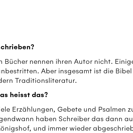
schrieben?
n Bücher nennen ihren Autor nicht. Einig
nbestritten. Aber insgesamt ist die Bibel
ern Traditionsliteratur.
was heisst das?
iele Erzählungen, Gebete und Psalmen z
Irgendwann haben Schreiber das dann au
önigshof, und immer wieder abgeschrie