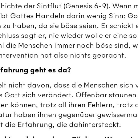
hichte der Sintflut (Genesis 6-9). Wenn 
gibt Gottes Handeln darin wenig Sinn: Got
u haben, da sie böse seien. Er schickt 
luss sagt er, nie wieder wolle er eine so
l die Menschen immer noch böse sind, wie
Intervention hat also nichts gebracht.
fahrung geht es da?
lt nicht davon, dass die Menschen sich 
 Gott sich verändert. Offenbar staunen
ben können, trotz all ihren Fehlern, trotz
Natur haben ihnen gegenüber gewisserma
st die Erfahrung, die dahintersteckt.