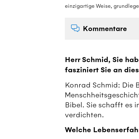
einzigartige Weise, grundleg
Kommentare
Herr Schmid, Sie hab
fasziniert Sie an di
Konrad Schmid: Die Bi
Menschheitsgeschichte
Bibel. Sie schafft es
verdichten.
Welche Lebenserfah