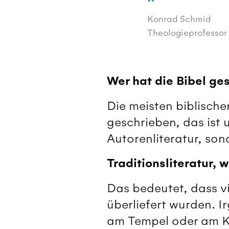
Konrad Schmid
Theologieprofessor
Wer hat die Bibel ge
Die meisten biblische
geschrieben, das ist u
Autorenliteratur, sond
Traditionsliteratur, 
Das bedeutet, dass v
überliefert wurden. 
am Tempel oder am K