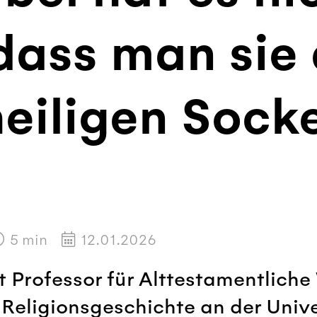
 dass man sie
heiligen Sock
5
min
12.01.2026
 Professor für Alttestamentliche
Religionsgeschichte an der Unive