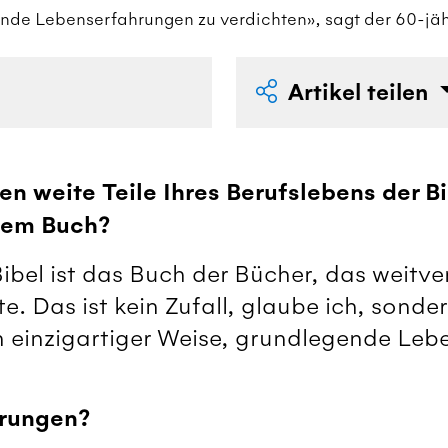
ende Lebenserfahrungen zu verdichten», sagt der 60-jäh
Artikel teilen
en weite Teile Ihres Berufslebens der 
esem Buch?
bel ist das Buch der Bücher, das weitve
. Das ist kein Zufall, glaube ich, sonder
 in einzigartiger Weise, grundlegende Le
rungen?