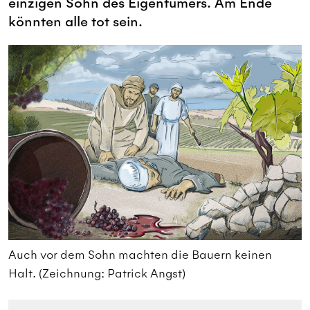
einzigen Sohn des Eigentümers. Am Ende
könnten alle tot sein.
Auch vor dem Sohn machten die Bauern keinen
A
Halt. (Zeichnung: Patrick Angst)
H