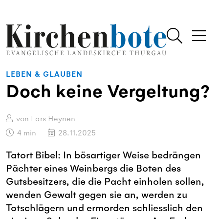
LEBEN & GLAUBEN
Doch keine Vergeltung?
von Lars Heynen
4
min
28.11.2025
Tatort Bibel: In bösartiger Weise bedrängen
Pächter eines Weinbergs die Boten des
Gutsbesitzers, die die Pacht einholen sollen,
wenden Gewalt gegen sie an, werden zu
Totschlägern und ermorden schliesslich den