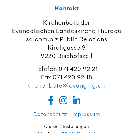
Kontakt
Kirchenbote der
Evangelischen Landeskirche Thurgau
salcom.biz Public Relations
Kirchgasse 9
9220 Bischofszell
Telefon 071 420 92 21
Fax 071 420 92 18
kirchenbote@evang-tg.ch
Datenschutz
|
Impressum
Cookie Einstellungen