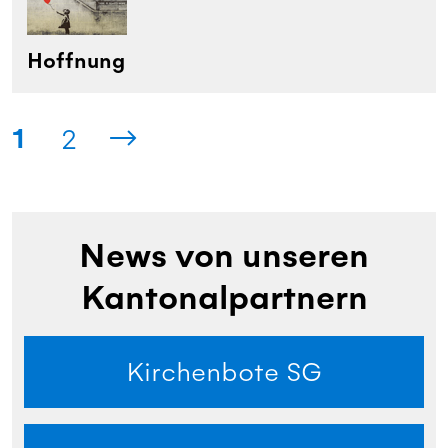
Hoffnung
1
2
News von unseren
Kantonalpartnern
Kirchenbote SG