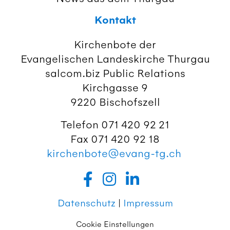
Kontakt
Kirchenbote der
Evangelischen Landeskirche Thurgau
salcom.biz Public Relations
Kirchgasse 9
9220 Bischofszell
Telefon 071 420 92 21
Fax 071 420 92 18
kirchenbote@evang-tg.ch
Datenschutz
|
Impressum
Cookie Einstellungen