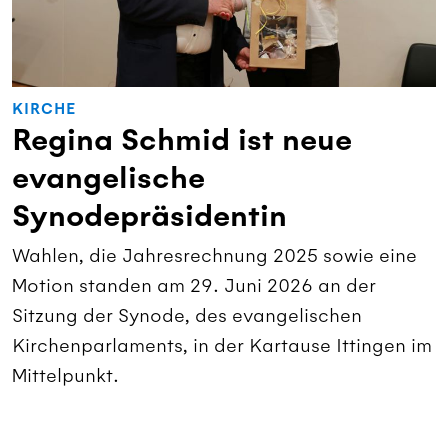
KIRCHE
Regina Schmid ist neue
evangelische
Synodepräsidentin
Wahlen, die Jahresrechnung 2025 sowie eine
Motion standen am 29. Juni 2026 an der
Sitzung der Synode, des evangelischen
Kirchenparlaments, in der Kartause Ittingen im
Mittelpunkt.