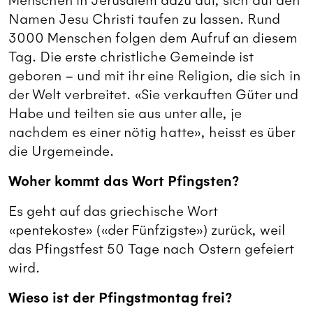
Menschen in Jerusalem dazu auf, sich auf den
Namen Jesu Christi taufen zu lassen. Rund
3000 Menschen folgen dem Aufruf an diesem
Tag. Die erste christliche Gemeinde ist
geboren – und mit ihr eine Religion, die sich in
der Welt verbreitet. «Sie verkauften Güter und
Habe und teilten sie aus unter alle, je
nachdem es einer nötig hatte», heisst es über
die Urgemeinde.
Woher kommt das Wort Pfingsten?
Es geht auf das griechische Wort
«pentekoste» («der Fünfzigste») zurück, weil
das Pfingstfest 50 Tage nach Ostern gefeiert
wird.
Wieso ist der Pfingstmontag frei?