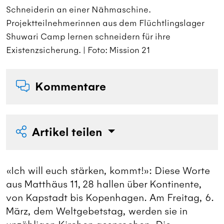
Schneiderin an einer Nähmaschine.
S
Projektteilnehmerinnen aus dem Flüchtlingslager
P
Shuwari Camp lernen schneidern für ihre
S
Existenzsicherung. | Foto: Mission 21
E
Kommentare
Artikel teilen
«Ich will euch stärken, kommt!»: Diese Worte
aus Matthäus 11, 28 hallen über Kontinente,
von Kapstadt bis Kopenhagen. Am Freitag, 6.
März, dem Weltgebetstag, werden sie in