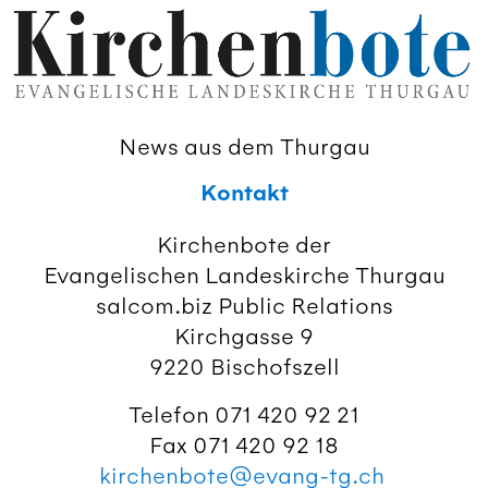
News aus dem Thurgau
Kontakt
Kirchenbote der
Evangelischen Landeskirche Thurgau
salcom.biz Public Relations
Kirchgasse 9
9220 Bischofszell
Telefon 071 420 92 21
Fax 071 420 92 18
kirchenbote@evang-tg.ch