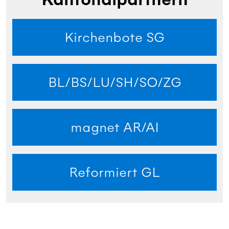
Kirchenbote SG
BL/BS/LU/SH/SO/ZG
magnet AR/AI
Reformiert GL