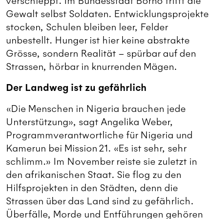
verschleppt. Im Bundesstaat Borno trifft die
Gewalt selbst Soldaten. Entwicklungsprojekte
stocken, Schulen bleiben leer, Felder
unbestellt. Hunger ist hier keine abstrakte
Grösse, sondern Realität – spürbar auf den
Strassen, hörbar in knurrenden Mägen.
Der Landweg ist zu gefährlich
«Die Menschen in Nigeria brauchen jede
Unterstützung», sagt Angelika Weber,
Programmverantwortliche für Nigeria und
Kamerun bei Mission 21. «Es ist sehr, sehr
schlimm.» Im November reiste sie zuletzt in
den afrikanischen Staat. Sie flog zu den
Hilfsprojekten in den Städten, denn die
Strassen über das Land sind zu gefährlich.
Überfälle, Morde und Entführungen gehören