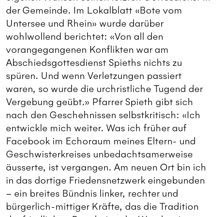
der Gemeinde. Im Lokalblatt «Bote vom
Untersee und Rhein» wurde darüber
wohlwollend berichtet: «Von all den
vorangegangenen Konflikten war am
Abschiedsgottesdienst Spieths nichts zu
spüren. Und wenn Verletzungen passiert
waren, so wurde die urchristliche Tugend der
Vergebung geübt.» Pfarrer Spieth gibt sich
nach den Geschehnissen selbstkritisch: «Ich
entwickle mich weiter. Was ich früher auf
Facebook im Echoraum meines Eltern- und
Geschwisterkreises unbedachtsamerweise
äusserte, ist vergangen. Am neuen Ort bin ich
in das dortige Friedensnetzwerk eingebunden
– ein breites Bündnis linker, rechter und
bürgerlich-mittiger Kräfte, das die Tradition