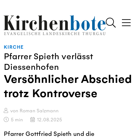
KIRCHE
Pfarrer Spieth verlässt
Diessenhofen
Versöhnlicher Abschied
trotz Kontroverse
von Roman Salzmann
5
min
12.08.2025
Pfarrer Gottfried Spieth und die