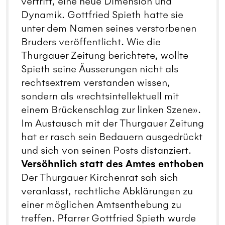
vertritt, eine neue Dimension und
Dynamik. Gottfried Spieth hatte sie
unter dem Namen seines verstorbenen
Bruders veröffentlicht. Wie die
Thurgauer Zeitung berichtete, wollte
Spieth seine Äusserungen nicht als
rechtsextrem verstanden wissen,
sondern als «rechtsintellektuell mit
einem Brückenschlag zur linken Szene».
Im Austausch mit der Thurgauer Zeitung
hat er rasch sein Bedauern ausgedrückt
und sich von seinen Posts distanziert.
Versöhnlich statt des Amtes enthoben
Der Thurgauer Kirchenrat sah sich
veranlasst, rechtliche Abklärungen zu
einer möglichen Amtsenthebung zu
treffen. Pfarrer Gottfried Spieth wurde