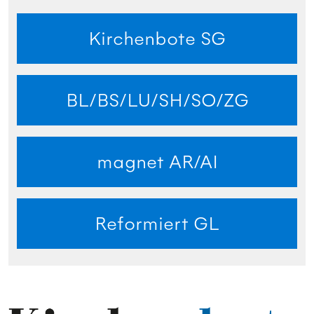
Kirchenbote SG
BL/BS/LU/SH/SO/ZG
magnet AR/AI
Reformiert GL