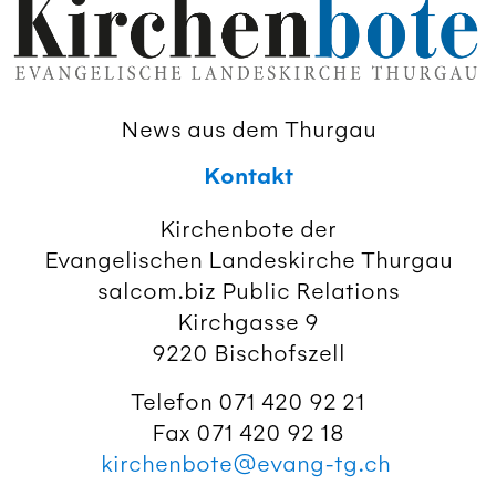
News aus dem Thurgau
Kontakt
Kirchenbote der
Evangelischen Landeskirche Thurgau
salcom.biz Public Relations
Kirchgasse 9
9220 Bischofszell
Telefon 071 420 92 21
Fax 071 420 92 18
kirchenbote@evang-tg.ch