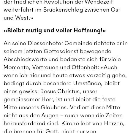
der friedlichen Revolution der Wendezeit
weiterführt im Brückenschlag zwischen Ost
und West.»
«Bleibt mutig und voller Hoffnung!»
An seine Diessenhofer Gemeinde richtete er in
seinem letzten Gottesdienst bewegende
Abschiedsworte und bedankte sich für viele
Momente, Vertrauen und Offenheit: «Auch
wenn ich hier und heute etwas vorzeitig gehe,
bedingt durch besondere Umstände, bleibt
eines gewiss: Jesus Christus, unser
gemeinsamer Herr, ist und bleibt die feste
Mitte unseres Glaubens. Verliert diese Mitte
nicht aus den Augen – auch wenn die Zeiten
herausfordernd sind. Kirche lebt von Herzen,
die brennen für Gott, nicht nur von