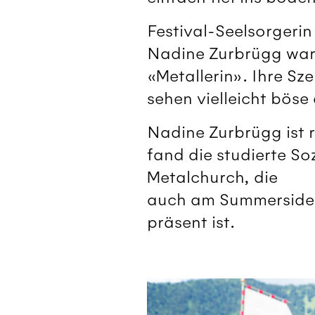
Festival-Seelsorgeri
Nadine Zurbrügg war s
«Metallerin». Ihre Sz
sehen vielleicht böse
Nadine Zurbrügg ist 
fand die studierte S
Metalchurch, die
auch am Summerside-F
präsent ist.