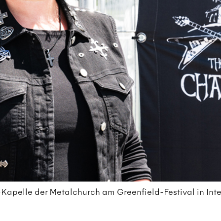
Kapelle der Metalchurch am Greenfield-Festival in Inter