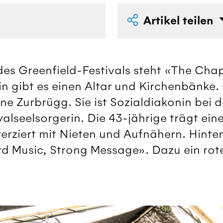
Artikel teilen
des Greenfield-Festivals steht «The Chap
in gibt es einen Altar und Kirchenbänke.
e Zurbrügg. Sie ist Sozialdiakonin bei 
ivalseelsorgerin. Die 43-jährige trägt eine
verziert mit Nieten und Aufnähern. Hint
d Music, Strong Message». Dazu ein rotes