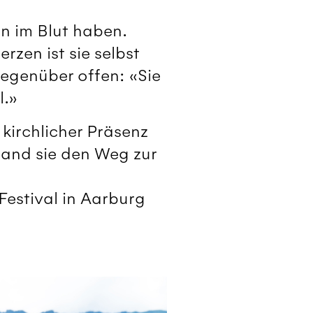
n im Blut haben.
rzen ist sie selbst
Gegenüber offen: «Sie
l.»
kirchlicher Präsenz
fand sie den Weg zur
estival in Aarburg