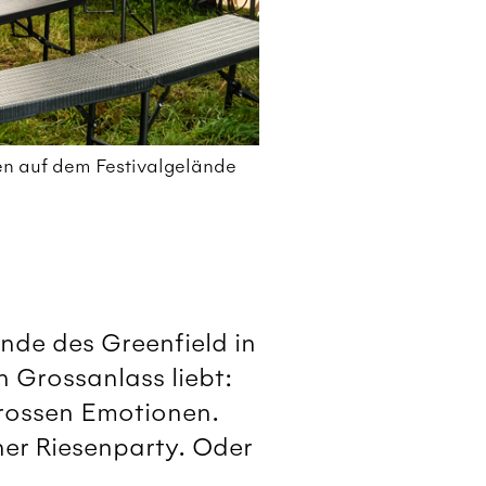
ten auf dem Festivalgelände
nde des Greenfield in
en Grossanlass liebt:
 grossen Emotionen.
ner Riesenparty. Oder