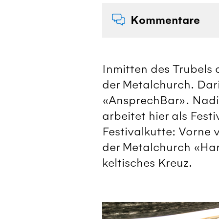
Kommentare
Inmitten des Trubels 
der Metalchurch. Dar
«AnsprechBar». Nadin
arbeitet hier als Fest
Festivalkutte: Vorne 
der Metalchurch «Har
keltisches Kreuz.