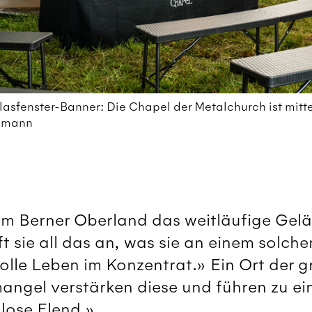
lasfenster-Banner: Die Chapel der Metalchurch ist mit
timann
m Berner Oberland das weitläufige Gelä
ifft sie all das an, was sie an einem solch
 volle Leben im Konzentrat.» Ein Ort der
angel verstärken diese und führen zu ei
nlose Elend.»