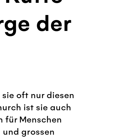
rge der
ie oft nur diesen
urch ist sie auch
en für Menschen
 und grossen