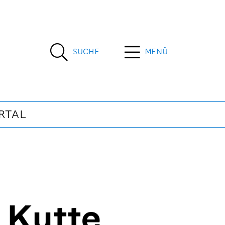
SUCHE
MENÜ
RTAL
 Kutte