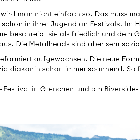
n wird man nicht einfach so. Das muss ma
chon in ihrer Jugend an Festivals. Im He
ene beschreibt sie als friedlich und dem 
 aus. Die Metalheads sind aber sehr sozia
reformiert aufgewachsen. Die neue Form 
ozialdiakonin schon immer spannend. So 
estival in Grenchen und am Riverside-F