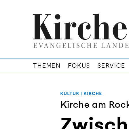
THEMEN
FOKUS
SERVICE
KULTUR
|
KIRCHE
Kirche am Rock
Zwisch