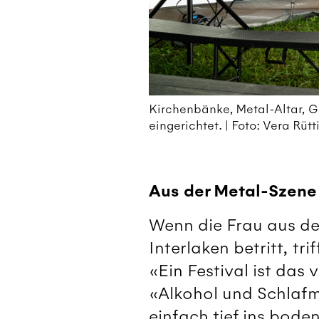
Kirchenbänke, Metal-Altar, G
eingerichtet. | Foto: Vera Rüt
Aus der Metal-Szene
Wenn die Frau aus de
Interlaken betritt, tr
«Ein Festival ist das
«Alkohol und Schlafm
einfach tief ins bode