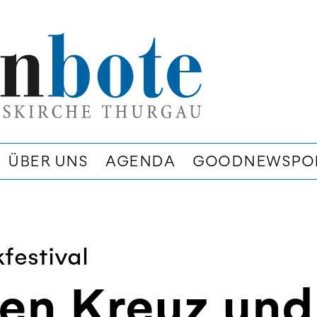
ÜBER UNS
AGENDA
GOODNEWSPO
festival
en Kreuz und