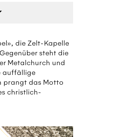
el», die Zelt-Kapelle
 Gegenüber steht die
der Metalchurch und
 auffällige
en prangt das Motto
 christlich-