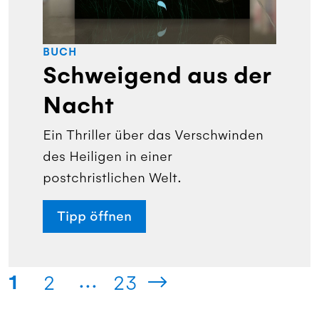
BUCH
Schweigend aus der
Nacht
Ein Thriller über das Verschwinden
des Heiligen in einer
postchristlichen Welt.
Tipp öffnen
...
1
2
23