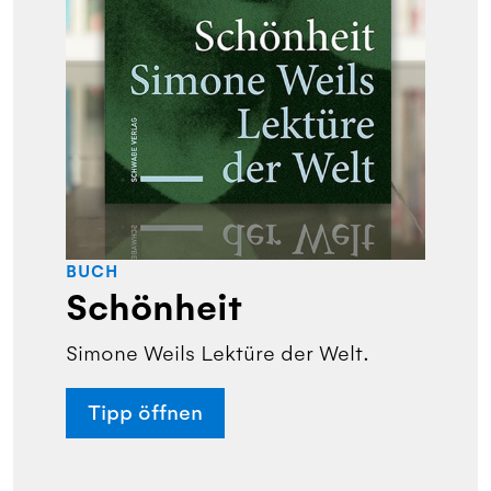
BUCH
Schönheit
Simone Weils Lektüre der Welt.
Tipp öffnen