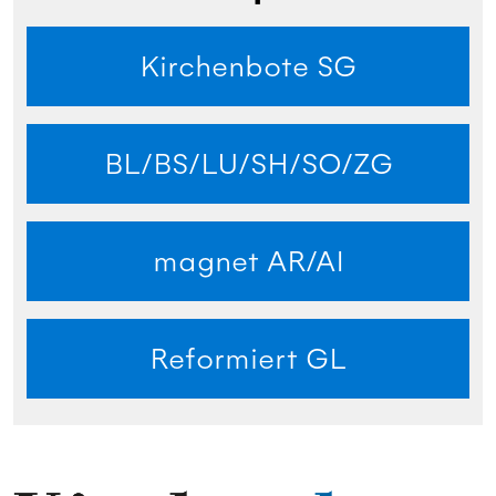
Kirchenbote SG
BL/BS/LU/SH/SO/ZG
magnet AR/AI
Reformiert GL