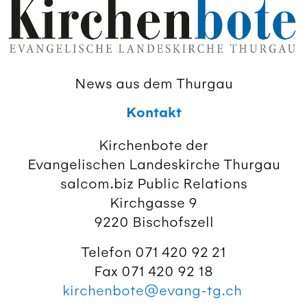
News aus dem Thurgau
Kontakt
Kirchenbote der
Evangelischen Landeskirche Thurgau
salcom.biz Public Relations
Kirchgasse 9
9220 Bischofszell
Telefon 071 420 92 21
Fax 071 420 92 18
kirchenbote@evang-tg.ch