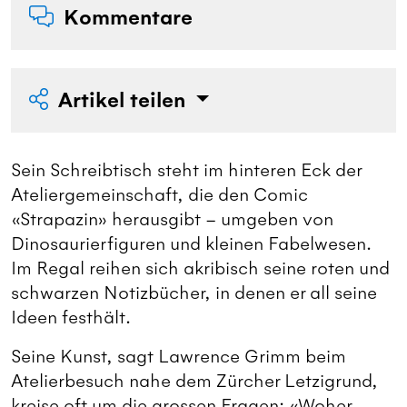
Kommentare
Artikel teilen
Sein Schreibtisch steht im hinteren Eck der
Ateliergemeinschaft, die den Comic
«Strapazin» herausgibt – umgeben von
Dinosaurierfiguren und kleinen Fabelwesen.
Im Regal reihen sich akribisch seine roten und
schwarzen Notizbücher, in denen er all seine
Ideen festhält.
Seine Kunst, sagt Lawrence Grimm beim
Atelierbesuch nahe dem Zürcher Letzigrund,
kreise oft um die grossen Fragen: «Woher