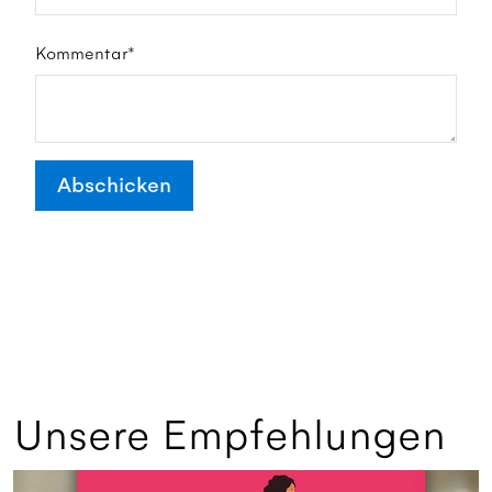
Kommentar*
Abschicken
Unsere Empfehlungen