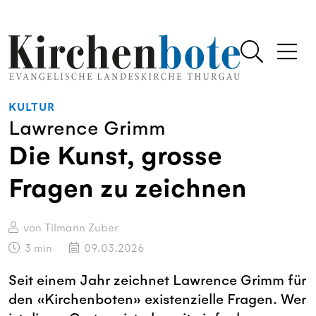
KULTUR
Lawrence Grimm
Die Kunst, grosse
Fragen zu zeichnen
von Tilmann Zuber
3
min
09.03.2026
Seit einem Jahr zeichnet Lawrence Grimm für
den «Kirchenboten» existenzielle Fragen. Wer