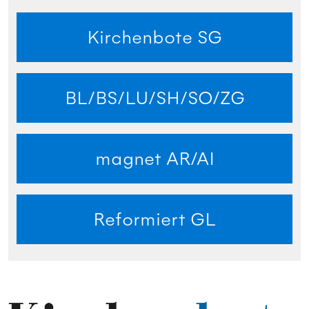
Kirchenbote SG
BL/BS/LU/SH/SO/ZG
magnet AR/AI
Reformiert GL