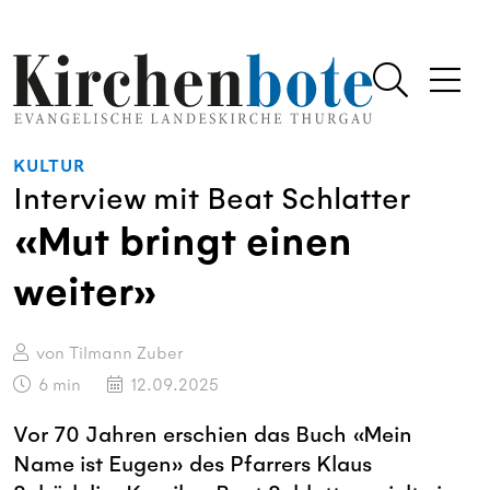
KULTUR
Interview mit Beat Schlatter
«Mut bringt einen
weiter»
von Tilmann Zuber
6
min
12.09.2025
Vor 70 Jahren erschien das Buch «Mein
Name ist Eugen» des Pfarrers Klaus