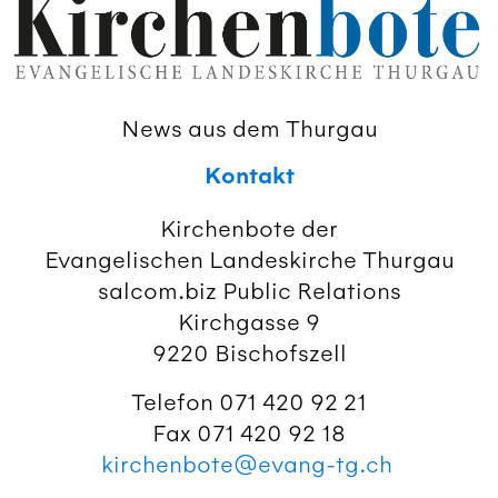
News aus dem Thurgau
Kontakt
Kirchenbote der
Evangelischen Landeskirche Thurgau
salcom.biz Public Relations
Kirchgasse 9
9220 Bischofszell
Telefon 071 420 92 21
Fax 071 420 92 18
kirchenbote@evang-tg.ch