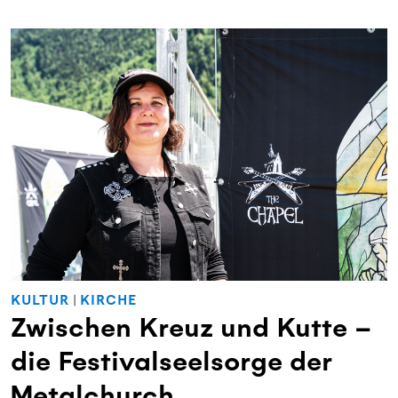
KULTUR
|
KIRCHE
Zwischen Kreuz und Kutte –
die Festivalseelsorge der
Metalchurch