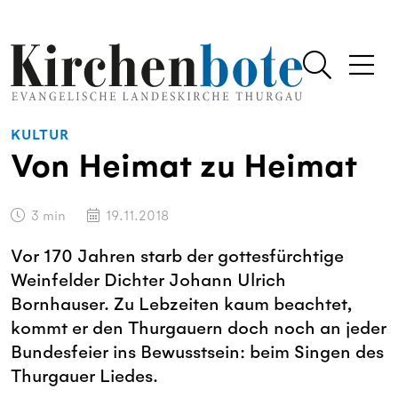
KULTUR
Von Heimat zu Heimat
3
min
19.11.2018
Vor 170 Jahren starb der gottesfürchtige
Weinfelder Dichter Johann Ulrich
Bornhauser. Zu Lebzeiten kaum beachtet,
kommt er den Thurgauern doch noch an jeder
Bundesfeier ins Bewusstsein: beim Singen des
Thurgauer Liedes.