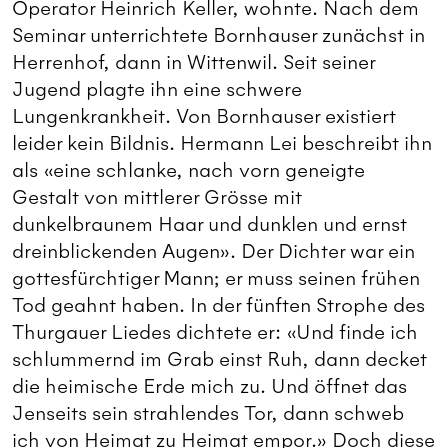
Operator Heinrich Keller, wohnte. Nach dem
Seminar unterrichtete Bornhauser zunächst in
Herrenhof, dann in Wittenwil. Seit seiner
Jugend plagte ihn eine schwere
Lungenkrankheit. Von Bornhauser existiert
leider kein Bildnis. Hermann Lei beschreibt ihn
als «eine schlanke, nach vorn geneigte
Gestalt von mittlerer Grösse mit
dunkelbraunem Haar und dunklen und ernst
dreinblickenden Augen». Der Dichter war ein
gottesfürchtiger Mann; er muss seinen frühen
Tod geahnt haben. In der fünften Strophe des
Thurgauer Liedes dichtete er: «Und finde ich
schlummernd im Grab einst Ruh, dann decket
die heimische Erde mich zu. Und öffnet das
Jenseits sein strahlendes Tor, dann schweb
ich von Heimat zu Heimat empor.» Doch diese