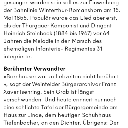
gesungen worden sein soll es zur Einweihung
der Bahnlinie Winterthur-Romanshorn am 15.
Mai 1855. Populär wurde das Lied aber erst,
als der Thurgauer Komponist und Dirigent
Heinrich Steinbeck (1884 bis 1967) vor 64
Jahren die Melodie in den Marsch des
ehemaligen Infanterie- Regimentes 31
integrierte.
Berühmter Verwandter
«Bornhauser war zu Lebzeiten nicht berühmt
», sagt der Weinfelder Bürgerarchivar Franz
Xaver Isenring. Sein Grab ist längst
verschwunden. Und heute erinnert nur noch
eine schlichte Tafel der Bürgergemeinde am
Haus zur Linde, dem heutigen Schuhhaus
Tiefenbacher, an den Dichter. Übrigens: Der