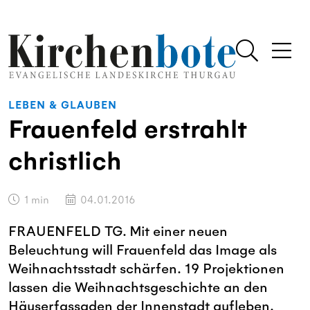
LEBEN & GLAUBEN
Frauenfeld erstrahlt
christlich
1
min
04.01.2016
FRAUENFELD TG. Mit einer neuen
Beleuchtung will Frauenfeld das Image als
Weihnachtsstadt schärfen. 19 Projektionen
lassen die Weihnachtsgeschichte an den
Häuserfassaden der Innenstadt aufleben.