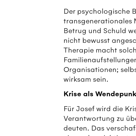
Der psychologische Be
transgenerationales 
Betrug und Schuld w
nicht bewusst angesch
Therapie macht solch
Familienaufstellungen
Organisationen; selb
wirksam sein.
Krise als Wendepunk
Für Josef wird die K
Verantwortung zu üb
deuten. Das verschaff