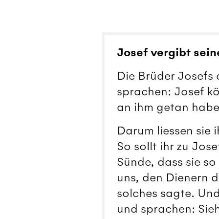
Josef vergibt sei
Die Brüder Josefs 
sprachen: Josef kö
an ihm getan habe
Darum liessen sie 
So sollt ihr zu Jo
Sünde, dass sie so
uns, den Dienern d
solches sagte. Und
und sprachen: Sieh