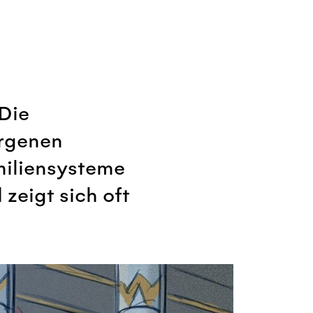
Die
orgenen
amiliensysteme
 zeigt sich oft