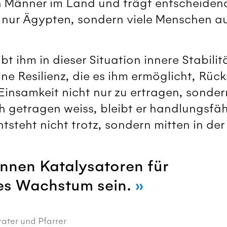
n Männer im Land und trägt entscheidend
t nur Ägypten, sondern viele Menschen 
bt ihm in dieser Situation innere Stabilit
ne Resilienz, die es ihm ermöglicht, Rüc
Einsamkeit nicht nur zu ertragen, sonde
h getragen weiss, bleibt er handlungsfäh
tsteht nicht trotz, sondern mitten in der 
nnen Katalysatoren für
es Wachstum sein.
ater und Pfarrer