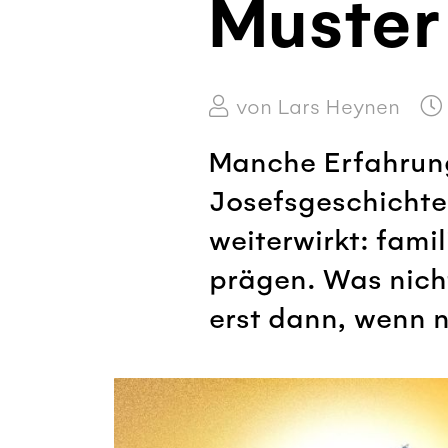
Muster
von Lars Heynen
Manche Erfahrung
Josefsgeschichte
weiterwirkt: fami
prägen. Was nicht 
erst dann, wenn 