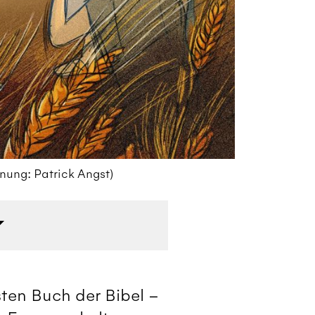
nung: Patrick Angst)
Jo
ten Buch der Bibel –