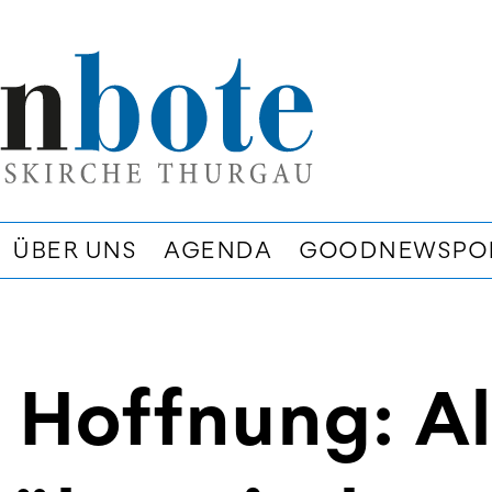
ÜBER UNS
AGENDA
GOODNEWSPO
p Hoffnung: Al