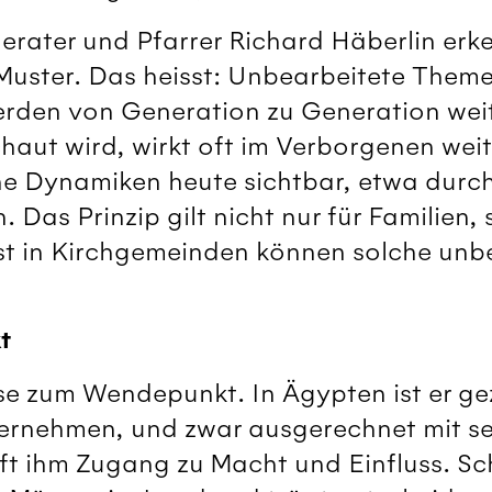
rater und Pfarrer Richard Häberlin erke
Muster. Das heisst: Unbearbeitete Them
erden von Generation zu Generation we
aut wird, wirkt oft im Verborgenen weit
e Dynamiken heute sichtbar, etwa durc
. Das Prinzip gilt nicht nur für Familien,
st in Kirchgemeinden können solche unb
t
rise zum Wendepunkt. In Ägypten ist er g
ernehmen, und zwar ausgerechnet mit se
t ihm Zugang zu Macht und Einfluss. Schl