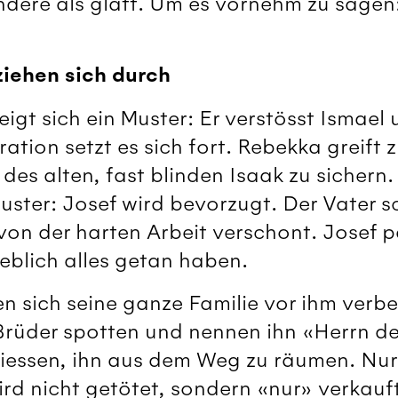
ndere als glatt. Um es vornehm zu sagen
iehen sich durch
gt sich ein Muster: Er verstösst Ismael
ation setzt es sich fort. Rebekka greift 
des alten, fast blinden Isaak zu sichern.
uster: Josef wird bevorzugt. Der Vater s
von der harten Arbeit verschont. Josef p
eblich alles getan haben.
n sich seine ganze Familie vor ihm verbe
 Brüder spotten und nennen ihn «Herrn d
hliessen, ihn aus dem Weg zu räumen. Nu
rd nicht getötet, sondern «nur» verkauft