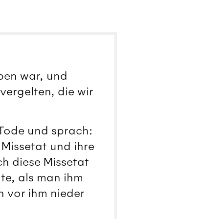
rben war, und
vergelten, die wir
 Tode und sprach:
 Missetat und ihre
ch diese Missetat
nte, als man ihm
n vor ihm nieder