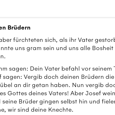
nen Brüdern
aber fürchteten sich, als ihr Vater gesto
nnte uns gram sein und uns alle Bosheit 
n.
ihm sagen: Dein Vater befahl vor seinem
sef sagen: Vergib doch deinen Brüdern die
 übel an dir getan haben. Nun vergib do
es Gottes deines Vaters! Aber Josef wei
 seine Brüder gingen selbst hin und fiele
e, wir sind deine Knechte.