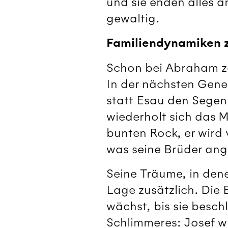
und sie enden alles a
gewaltig.
Familiendynamiken z
Schon bei Abraham zei
In der nächsten Gener
statt Esau den Segen 
wiederholt sich das M
bunten Rock, er wird 
was seine Brüder ang
Seine Träume, in dene
Lage zusätzlich. Die
wächst, bis sie besc
Schlimmeres: Josef wi