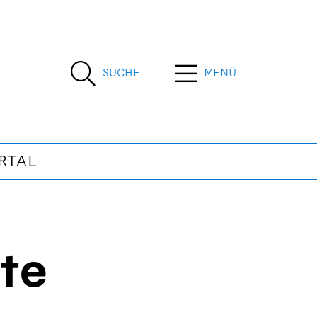
SUCHE
MENÜ
RTAL
te