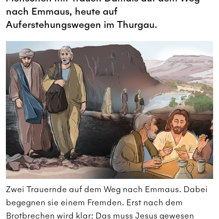
nach Emmaus, heute auf
Auferstehungswegen im Thurgau.
i
Zwei Trauernde auf dem Weg nach Emmaus. Dabei
Z
begegnen sie einem Fremden. Erst nach dem
b
Brotbrechen wird klar: Das muss Jesus gewesen
B