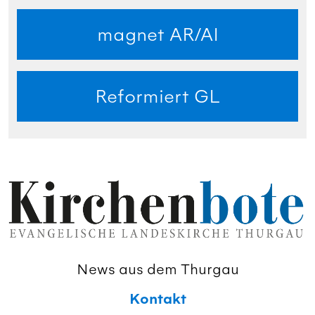
magnet AR/AI
Reformiert GL
News aus dem Thurgau
Kontakt