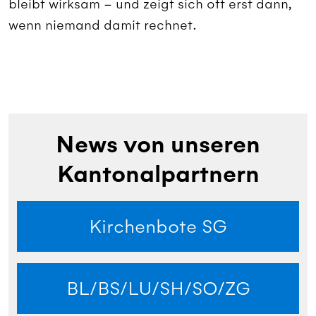
bleibt wirksam – und zeigt sich oft erst dann,
wenn niemand damit rechnet.
News von unseren
Kantonalpartnern
Kirchenbote SG
BL/BS/LU/SH/SO/ZG