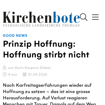
GOOD NEWS
Prinzip Hoffnung:
Hoffnung stirbt nicht
von Karin Kaspers-Elekes
4
min
01.04.2026
Nach Karfreitagserfahrungen wieder auf
Hoffnung zu setzen – das ist eine grosse
Herausforderung. Auf Verlust reagieren
Menschen mit Trauer. Damals auf dem Weg